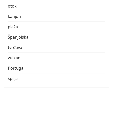
otok
kanjon
plaža
Španjolska
tvrđava
vulkan
Portugal
špilja