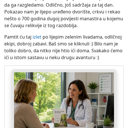
da ga razgledamo. Odlično, još sadržaja za taj dan.
Pokazao nam je lijepo uređeno dvorište, crkvu i rekao
nešto o 700 godina dugoj povijesti manastira u kojemu
se čuvaju relikvije iz tog razdoblja.
Pamtit ću taj
izlet
po lijepim zelenim livadama, odličnoj
ekipi, dobroj zabavi. Baš smo se kliknuli :) Bilo nam je
toliko dobro, da nitko nije htio ići doma. Svakako ćemo
ići u istom sastavu u neku drugu avanturu :)