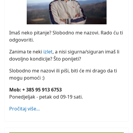
Imaš neko pitanje? Slobodno me nazovi. Rado ću ti
odgovoriti.
Zanima te neki
izlet
, a nisi sigurna/siguran imaš li
dovoljno kondicije? Što ponijeti?
Slobodno me nazovi ili piši, biti će mi drago da ti
mogu pomoći :)
Mob: + 385 95 913 6753
Ponedjeljak - petak od 09-19 sati.
Pročitaj više...