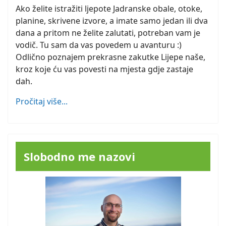
Ako želite istražiti ljepote Jadranske obale, otoke,
planine, skrivene izvore, a imate samo jedan ili dva
dana a pritom ne želite zalutati, potreban vam je
vodič. Tu sam da vas povedem u avanturu :)
Odlično poznajem prekrasne zakutke Lijepe naše,
kroz koje ću vas povesti na mjesta gdje zastaje
dah.
Pročitaj više...
Slobodno me nazovi