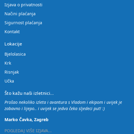
Izjava o privatnosti
Načini plaćanja
Sigurnost plaćanja
Kontakt
Lokacije
Bjelolasica
Krk
Risnjak
Učka
Što kažu naši izletnici...
Prošao nekoliko izleta i avantura s Vladom i ekipom i uvijek je
zabavno i lijepo.. i uvijek se jedva čeka sljedeci put! :)
Marko Čavka, Zagreb
POGLEDAJ VIŠE IZJAVA...