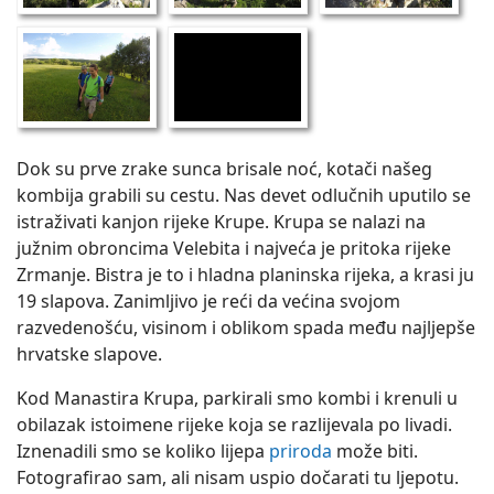
Dok su prve zrake sunca brisale noć, kotači našeg
kombija grabili su cestu. Nas devet odlučnih uputilo se
istraživati kanjon rijeke Krupe. Krupa se nalazi na
južnim obroncima Velebita i najveća je pritoka rijeke
Zrmanje. Bistra je to i hladna planinska rijeka, a krasi ju
19 slapova. Zanimljivo je reći da većina svojom
razvedenošću, visinom i oblikom spada među najljepše
hrvatske slapove.
Kod Manastira Krupa, parkirali smo kombi i krenuli u
obilazak istoimene rijeke koja se razlijevala po livadi.
Iznenadili smo se koliko lijepa
priroda
može biti.
Fotografirao sam, ali nisam uspio dočarati tu ljepotu.