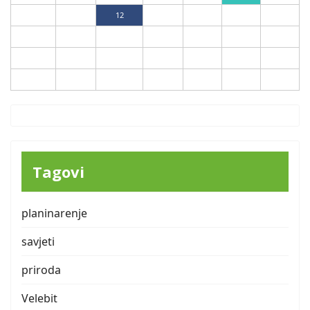
10
11
12
13
14
15
16
17
18
19
20
21
22
23
24
25
26
27
28
29
30
31
Tagovi
planinarenje
savjeti
priroda
Velebit