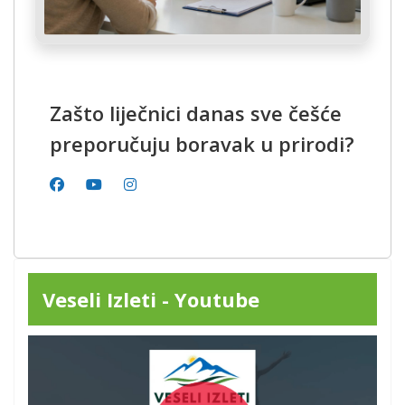
Zašto liječnici danas sve češće
preporučuju boravak u prirodi?
Veseli Izleti - Youtube