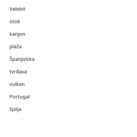
Velebit
otok
kanjon
plaža
Španjolska
tvrđava
vulkan
Portugal
špilja