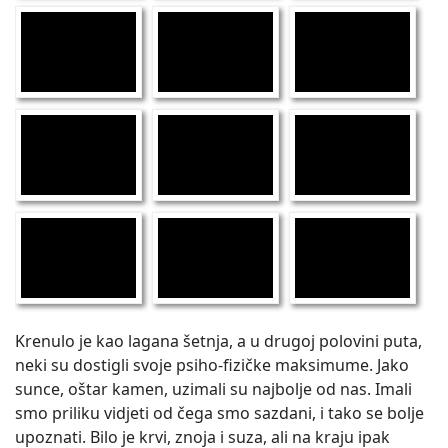
Krenulo je kao lagana šetnja, a u drugoj polovini puta,
neki su dostigli svoje psiho-fizičke maksimume. Jako
sunce, oštar kamen, uzimali su najbolje od nas. Imali
smo priliku vidjeti od čega smo sazdani, i tako se bolje
upoznati. Bilo je krvi, znoja i suza, ali na kraju ipak