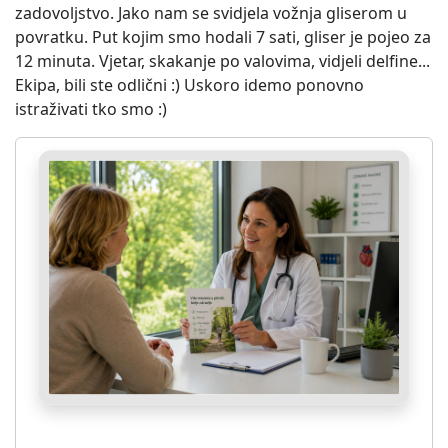
zadovoljstvo. Jako nam se svidjela vožnja gliserom u
povratku. Put kojim smo hodali 7 sati, gliser je pojeo za
12 minuta. Vjetar, skakanje po valovima, vidjeli delfine...
Ekipa, bili ste odlični :) Uskoro idemo ponovno
istraživati tko smo :)