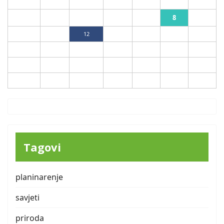
1
2
8
3
4
5
6
7
9
10
11
12
13
14
15
16
17
18
19
20
21
22
23
24
25
26
27
28
29
30
31
Tagovi
planinarenje
savjeti
priroda