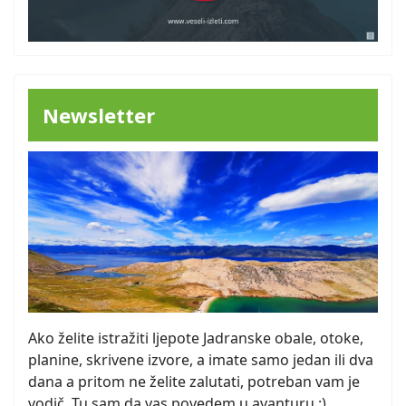
Newsletter
Ako želite istražiti ljepote Jadranske obale, otoke,
planine, skrivene izvore, a imate samo jedan ili dva
dana a pritom ne želite zalutati, potreban vam je
vodič. Tu sam da vas povedem u avanturu :)