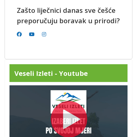
Zašto liječnici danas sve češće
preporučuju boravak u prirodi?
Veseli Izleti - Youtube