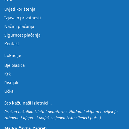
Uvjeti korištenja
Izjava o privatnosti
Načini plaćanja
Sigurnost plaćanja
Kontakt
Lokacije
Bjelolasica
Krk
Risnjak
Učka
Što kažu naši izletnici...
Prošao nekoliko izleta i avantura s Vladom i ekipom i uvijek je
zabavno i lijepo.. i uvijek se jedva čeka sljedeci put! :)
Marko Čavka, Zagreb