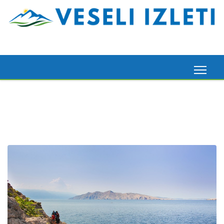
Madeira, 6. 3. 2026.
Pogledaj ovdje