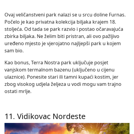
Ovaj veličanstveni park nalazi se u srcu doline Furnas.
Počelo je kao privatna kolekcija biljaka krajem 18.
stoljeća. Od tada se park razvio i postao očaravajuća
zbirka biljaka. Ne želim biti pristran, ali ovo pažljivo
uređeno mjesto je vjerojatno najljepši park u kojem
sam bio.
Kao bonus, Terra Nostra park uključuje posjet
vanjskom termalnom bazenu (uključeno u cijenu
ulaznice). Ponesite stari ili tamni kupaći kostim, jer
zbog visokog udjela željeza u vodi mogu vam trajno
ostati mrlje.
11. Vidikovac Nordeste