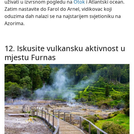
uživati u izvrsnom pogledu na
Otok
i Atlantski ocean.
Zatim nastavite do Farol do Arnel, vidikovac koji
oduzima dah nalazi se na najstarijem svjetioniku na
Azorima.
12. Iskusite vulkansku aktivnost u
mjestu Furnas