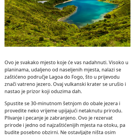
Ovo je svakako mjesto koje će vas nadahnuti. Visoko u
planinama, udaljeno od naseljenih mjesta, nalazi se
zaštićeno područje Lagoa do Fogo, što u prijevodu
znači vatreno jezero. Ovaj vulkanski krater se urušio i
nastao je prizor koji oduzima dah.
Spustite se 30-minutnom šetnjom do obale jezera i
provedite neko vrijeme upijajući netaknutu prirodu.
Plivanje i pecanje je zabranjeno. Ovo je rezervat
prirode i jedno od najzaštićenijih mjesta na otoku, pa
budite posebno obzirni. Ne ostavljajte ništa osim