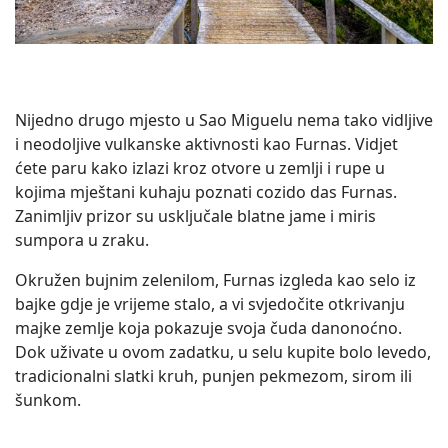
Nijedno drugo mjesto u Sao Miguelu nema tako vidljive
i neodoljive vulkanske aktivnosti kao Furnas. Vidjet
ćete paru kako izlazi kroz otvore u zemlji i rupe u
kojima mještani kuhaju poznati cozido das Furnas.
Zanimljiv prizor su usključale blatne jame i miris
sumpora u zraku.
Okružen bujnim zelenilom, Furnas izgleda kao selo iz
bajke gdje je vrijeme stalo, a vi svjedočite otkrivanju
majke zemlje koja pokazuje svoja čuda danonoćno.
Dok uživate u ovom zadatku, u selu kupite bolo levedo,
tradicionalni slatki kruh, punjen pekmezom, sirom ili
šunkom.