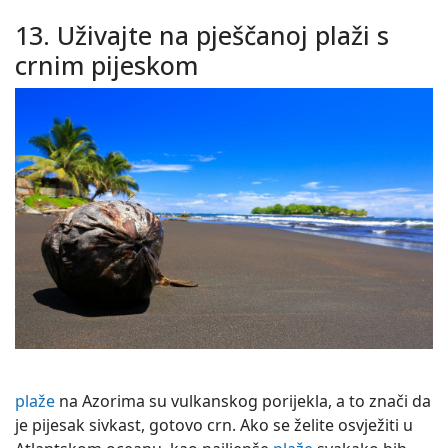
13. Uživajte na pješčanoj plaži s
crnim pijeskom
plaže
na Azorima su vulkanskog porijekla, a to znači da
je pijesak sivkast, gotovo crn. Ako se želite osvježiti u