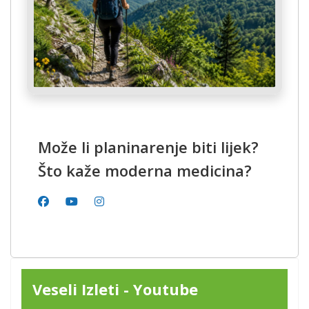
Može li planinarenje biti lijek?
Što kaže moderna medicina?
Veseli Izleti - Youtube