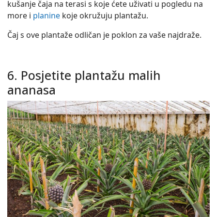
kušanje čaja na terasi s koje ćete uživati u pogledu na
more i
planine
koje okružuju plantažu.
Čaj s ove plantaže odličan je poklon za vaše najdraže.
6. Posjetite plantažu malih
ananasa