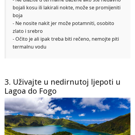
bojali kosu ili lakirali nokte, može se promijeniti
boja
- Ne nosite nakit jer može potamniti, osobito
zlato i srebro
- Očito je ali ipak treba biti rečeno, nemojte piti
termalnu vodu
3. Uživajte u nedirnutoj ljepoti u
Lagoa do Fogo