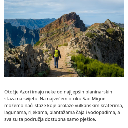
Otočje Azori imaju neke od najljepših planinarskih
staza na svijetu. Na najvećem otoku Sao Miguel
možemo naći staze koje prolaze vulkanskim kraterima,
lagunama, rijekama, plantažama čaja i vodopadima, a
sva su ta područja dostupna samo pješice.