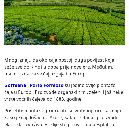
Mnogi znaju da oko čaja postoji duga povijest koja
seže sve do Kine i u doba prije nove ere. Međutim,
malo ih zna da se čaj uzgaja i u Europi.
Gorreana
i
Porto Formoso
su jedine dvije plantaže
čaja u Europi. Proizvode organski crni, zeleni i još neke
vrste voćnih čajeva od 1883. godine.
Posjetite plantažu, pridružite se vođenoj turi i saznajte
kako je čaj došao na Azore, kako se danas proizvodi
ekološki i održivo. Poslije ste pozvani na besplatno