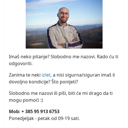
Imaš neko pitanje? Slobodno me nazovi. Rado ću ti
odgovoriti.
Zanima te neki
izlet
, a nisi sigurna/siguran imaš li
dovoljno kondicije? Što ponijeti?
Slobodno me nazovi ili piši, biti će mi drago da ti
mogu pomoći :)
Mob: + 385 95 913 6753
Ponedjeljak - petak od 09-19 sati.