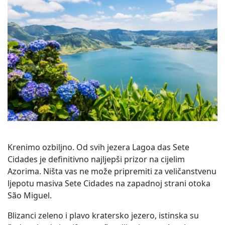
Krenimo ozbiljno. Od svih jezera Lagoa das Sete
Cidades je definitivno najljepši prizor na cijelim
Azorima. Ništa vas ne može pripremiti za veličanstvenu
ljepotu masiva Sete Cidades na zapadnoj strani otoka
São Miguel.
Blizanci zeleno i plavo kratersko jezero, istinska su