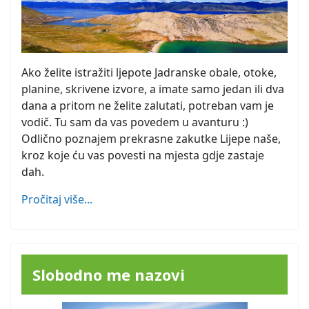
Ako želite istražiti ljepote Jadranske obale, otoke,
planine, skrivene izvore, a imate samo jedan ili dva
dana a pritom ne želite zalutati, potreban vam je
vodič. Tu sam da vas povedem u avanturu :)
Odlično poznajem prekrasne zakutke Lijepe naše,
kroz koje ću vas povesti na mjesta gdje zastaje
dah.
Pročitaj više...
Slobodno me nazovi