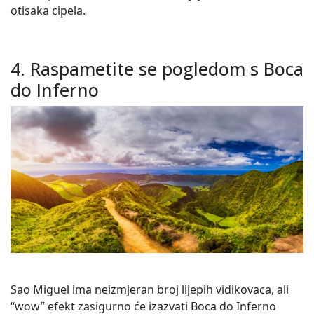
otisaka cipela.
4. Raspametite se pogledom s Boca
do Inferno
Sao Miguel ima neizmjeran broj lijepih vidikovaca, ali
“wow” efekt zasigurno će izazvati Boca do Inferno