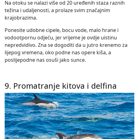
Na otoku se nalazi više od 20 uređenih staza raznih
težina i udaljenosti, a prolaze svim značajnim
krajobrazima.
Ponesite udobne cipele, bocu vode, malo hrane i
vodootpornu odjeću, jer vrijeme je ovdje uistinu
nepredvidivo. Zna se dogoditi da u jutro krenemo za
lijepog vremena, oko podne nas opere kiša, a
poslijepodne nas osuši jako sunce.
9. Promatranje kitova i delfina