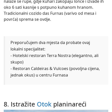
nalaze se rupe, gdje kuhari zakopaju lonce i izvade ih
oko 6 sati kasnije s potpuno kuhanom hranom.
Tradicionalni cozido das Furnas (varivo od mesa i
povrća) sprema se ovdje.
Preporučujem dva mjesta da probate ovaj
lokalni specijalitet:
- Hotelski restoran Terra Nostra (elegantno, ali
skupo)
- Restoran Caldeiras & Vulcoes (povoljna cijena,
jednak okus) u centru Furnasa
8. Istražite
Otok
planinareći