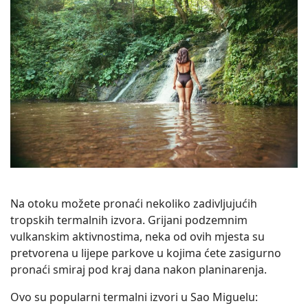
Na otoku možete pronaći nekoliko zadivljujućih
tropskih termalnih izvora. Grijani podzemnim
vulkanskim aktivnostima, neka od ovih mjesta su
pretvorena u lijepe parkove u kojima ćete zasigurno
pronaći smiraj pod kraj dana nakon planinarenja.
Ovo su popularni termalni izvori u Sao Miguelu: