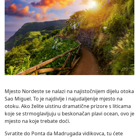
Mjesto Nordeste se nalazi na najistočnijem dijelu otoka
Sao Miguel. To je najdivlje i najudaljenije mjesto na
otoku. Ako želite uistinu dramatične prizore s liticama
koje se strmoglavljuju u beskonačan plavi ocean, ovo je
mjesto na koje trebate doći.
Svratite do Ponta da Madrugada vidikovca, tu ćete