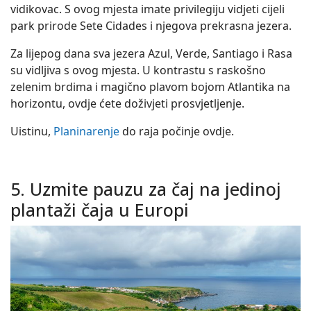
vidikovac. S ovog mjesta imate privilegiju vidjeti cijeli
park prirode Sete Cidades i njegova prekrasna jezera.
Za lijepog dana sva jezera Azul, Verde, Santiago i Rasa
su vidljiva s ovog mjesta. U kontrastu s raskošno
zelenim brdima i magično plavom bojom Atlantika na
horizontu, ovdje ćete doživjeti prosvjetljenje.
Uistinu,
Planinarenje
do raja počinje ovdje.
5. Uzmite pauzu za čaj na jedinoj
plantaži čaja u Europi