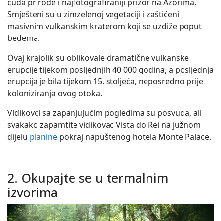
čuda prirode i najfotografiraniji prizor na Azorima.
Smješteni su u zimzelenoj vegetaciji i zaštićeni
masivnim vulkanskim kraterom koji se uzdiže poput
bedema.
Ovaj krajolik su oblikovale dramatične vulkanske
erupcije tijekom posljednjih 40 000 godina, a posljednja
erupcija je bila tijekom 15. stoljeća, neposredno prije
koloniziranja ovog otoka.
Vidikovci sa zapanjujućim pogledima su posvuda, ali
svakako zapamtite vidikovac Vista do Rei na južnom
dijelu
planine
pokraj napuštenog hotela Monte Palace.
2. Okupajte se u termalnim
izvorima