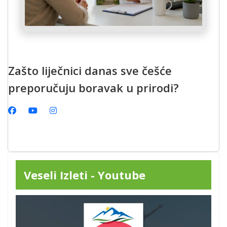
Zašto liječnici danas sve češće
preporučuju boravak u prirodi?
Veseli Izleti - Youtube