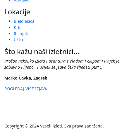
Lokacije
Bjelolasica
Krk
Risnjak
Učka
Što kažu naši izletnici...
Prošao nekoliko izleta i avantura s Vladom i ekipom i uvijek je
zabavno i lijepo.. i uvijek se jedva čeka sljedeci put! :)
Marko Čavka, Zagreb
POGLEDAJ VIŠE IZJAVA...
Copyright © 2024 Veseli izleti. Sva prava zadržana.