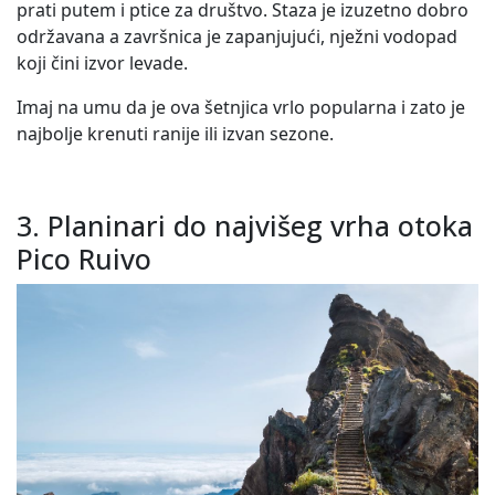
prati putem i ptice za društvo. Staza je izuzetno dobro
održavana a završnica je zapanjujući, nježni vodopad
koji čini izvor levade.
Imaj na umu da je ova šetnjica vrlo popularna i zato je
najbolje krenuti ranije ili izvan sezone.
3. Planinari do najvišeg vrha otoka
Pico Ruivo