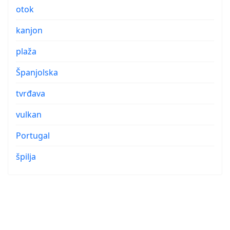
otok
kanjon
plaža
Španjolska
tvrđava
vulkan
Portugal
špilja