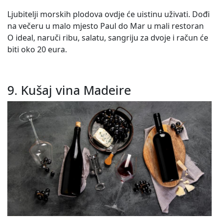
Ljubitelji morskih plodova ovdje će uistinu uživati. Dođi
na večeru u malo mjesto Paul do Mar u mali restoran
O ideal, naruči ribu, salatu, sangriju za dvoje i račun će
biti oko 20 eura.
9. Kušaj vina Madeire