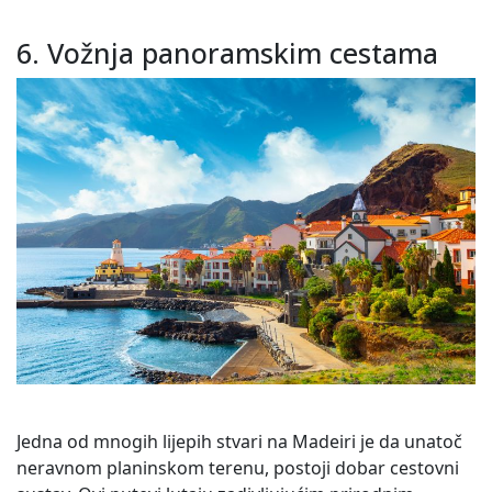
6. Vožnja panoramskim cestama
Jedna od mnogih lijepih stvari na Madeiri je da unatoč
neravnom planinskom terenu, postoji dobar cestovni