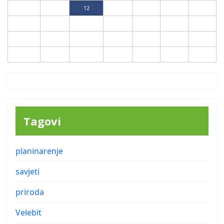
10
11
12
13
14
15
16
17
18
19
20
21
22
23
24
25
26
27
28
29
30
31
Tagovi
planinarenje
savjeti
priroda
Velebit