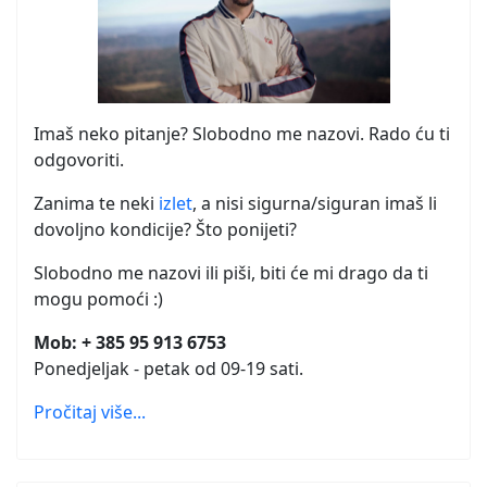
Imaš neko pitanje? Slobodno me nazovi. Rado ću ti
odgovoriti.
Zanima te neki
izlet
, a nisi sigurna/siguran imaš li
dovoljno kondicije? Što ponijeti?
Slobodno me nazovi ili piši, biti će mi drago da ti
mogu pomoći :)
Mob: + 385 95 913 6753
Ponedjeljak - petak od 09-19 sati.
Pročitaj više...