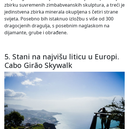
zbirku suvremenih zimbabveanskih skulptura, a treći je
jedinstvena zbirka minerala okupljena s četiri strane
svijeta. Posebno bih istaknuo izložbu s više od 300
dragocjenih dragulja, s posebnim naglaskom na
dijamante, grube i obrađene.
5. Stani na najvišu liticu u Europi.
Cabo Girão Skywalk