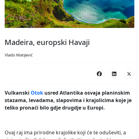
Madeira, europski Havaji
Vlado Matijević
Vulkanski
Otok
usred Atlantika osvaja planinskim
stazama, levadama, slapovima i krajolicima koje je
teško pronaći bilo gdje drugdje u Europi.
Ovaj raj ima prirodne krajolike koji će te oduševiti, a