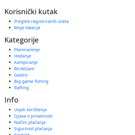
Korisnički kutak
Pregled registriranih izleta
Moje lokacije
Kategorije
Planinarenje
Hodanje
Kampiranje
Biciklizam
Gastro
Big game fishing
Rafting
Info
Uvjeti korištenja
Izjava o privatnosti
Načini plaćanja
Sigurnost plaćanja
Kontakt