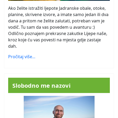
Ako želite istražiti ljepote Jadranske obale, otoke,
planine, skrivene izvore, a imate samo jedan ili dva
dana a pritom ne želite zalutati, potreban vam je
vodič. Tu sam da vas povedem u avanturu :)
Odlično poznajem prekrasne zakutke Lijepe naše,
kroz koje ću vas povesti na mjesta gdje zastaje
dah.
Pročitaj više...
Slobodno me nazovi