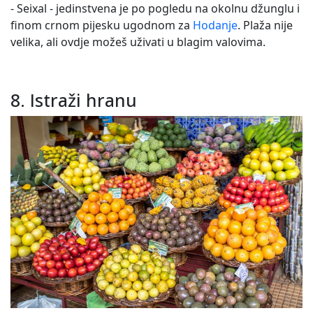
- Seixal - jedinstvena je po pogledu na okolnu džunglu i
finom crnom pijesku ugodnom za
Hodanje
. Plaža nije
velika, ali ovdje možeš uživati u blagim valovima.
8. Istraži hranu