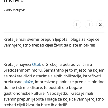
Vlado Matijević
Kreta je mali svemir prepun ljepota i blaga za koje će
vam vjerojatno trebati cijeli život da biste ih otkrili!
Kreta je najveći
Otok
u Grčkoj, a peti po veličini u
Sredozemnom moru. Šarmantno je to mjesto na kojem
se možete diviti ostacima sjajnih civilizacija, istraživati
prekrasne
plaže
, impresivne planinske predjele, plodne
doline i strme klisure, te postati dio bogate
gastronomske kulture. Naposljetku, Kreta je mali
svemir prepun ljepota i blaga za koje će vam vjerojatno
trebati cijeli život da biste ih otkrili!