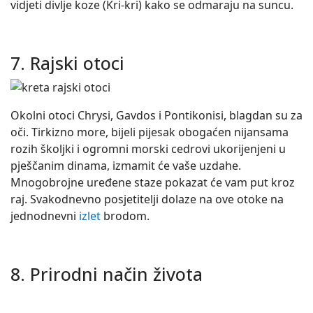
vidjeti divlje koze (Kri-kri) kako se odmaraju na suncu.
7. Rajski otoci
Okolni otoci Chrysi, Gavdos i Pontikonisi, blagdan su za
oči. Tirkizno more, bijeli pijesak obogaćen nijansama
rozih školjki i ogromni morski cedrovi ukorijenjeni u
pješčanim dinama, izmamit će vaše uzdahe.
Mnogobrojne uređene staze pokazat će vam put kroz
raj. Svakodnevno posjetitelji dolaze na ove otoke na
jednodnevni
izlet
brodom.
8. Prirodni način života