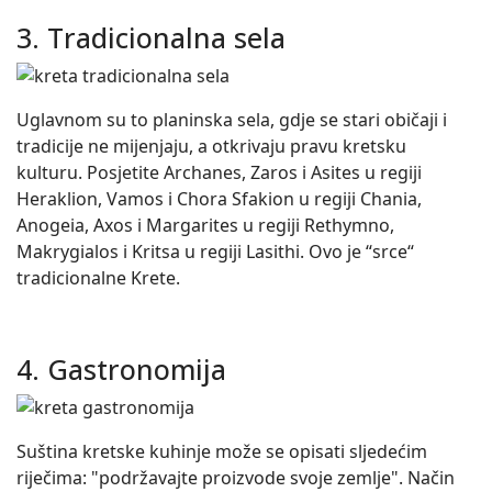
3. Tradicionalna sela
Uglavnom su to planinska sela, gdje se stari običaji i
tradicije ne mijenjaju, a otkrivaju pravu kretsku
kulturu. Posjetite Archanes, Zaros i Asites u regiji
Heraklion, Vamos i Chora Sfakion u regiji Chania,
Anogeia, Axos i Margarites u regiji Rethymno,
Makrygialos i Kritsa u regiji Lasithi. Ovo je “srce“
tradicionalne Krete.
4. Gastronomija
Suština kretske kuhinje može se opisati sljedećim
riječima: "podržavajte proizvode svoje zemlje". Način