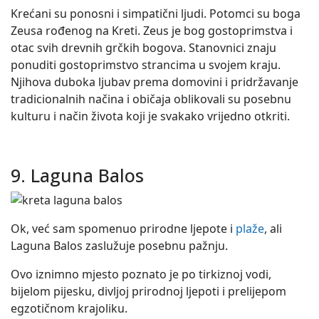
Krećani su ponosni i simpatični ljudi. Potomci su boga
Zeusa rođenog na Kreti. Zeus je bog gostoprimstva i
otac svih drevnih grčkih bogova. Stanovnici znaju
ponuditi gostoprimstvo strancima u svojem kraju.
Njihova duboka ljubav prema domovini i pridržavanje
tradicionalnih načina i običaja oblikovali su posebnu
kulturu i način života koji je svakako vrijedno otkriti.
9. Laguna Balos
Ok, već sam spomenuo prirodne ljepote i
plaže
, ali
Laguna Balos zaslužuje posebnu pažnju.
Ovo iznimno mjesto poznato je po tirkiznoj vodi,
bijelom pijesku, divljoj prirodnoj ljepoti i prelijepom
egzotičnom krajoliku.