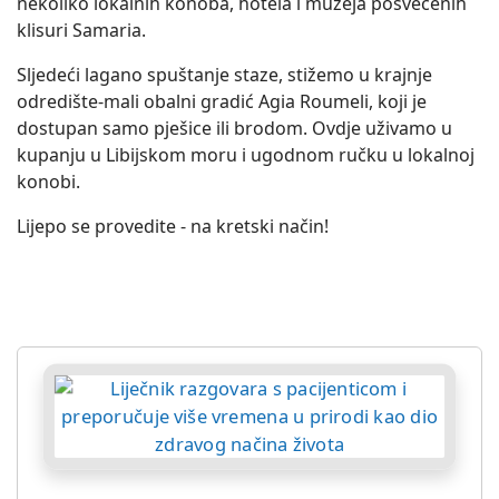
nekoliko lokalnih konoba, hotela i muzeja posvećenih
klisuri Samaria.
Sljedeći lagano spuštanje staze, stižemo u krajnje
odredište-mali obalni gradić Agia Roumeli, koji je
dostupan samo pješice ili brodom. Ovdje uživamo u
kupanju u Libijskom moru i ugodnom ručku u lokalnoj
konobi.
Lijepo se provedite - na kretski način!