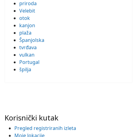
priroda
Velebit
otok
kanjon
plaža
Španjolska
tvrđava
vulkan
Portugal
špilja
Korisnički kutak
Pregled registriranih izleta
Moje lokacije