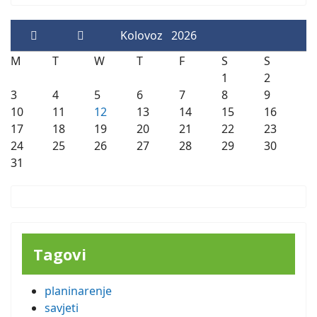
Kolovoz
2026
M
T
W
T
F
S
S
1
2
3
4
5
6
7
8
9
10
11
12
13
14
15
16
17
18
19
20
21
22
23
24
25
26
27
28
29
30
31
Tagovi
planinarenje
savjeti