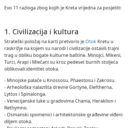
Evo 11 razloga zbog kojih je Kreta vrijedna za posjetiti:
1. Civilizacija i kultura
Strateški položaj na karti pretvorio je
Otok
Kretu u
raskrižje na kojem su narodi i civilizacije ostavili trajni
trag u obliku bogate kulturne baštine. Minojci, Mikeni,
Turci, Arapi i Mlečani su kroz pedeset burnih stoljeća
oblikovali identitet otoka.
- Minojske palače u Knossosu, Phaestosu i Zakrosu.
- Arheološka nalazišta drevne Gortyne, Eleftherna,
Lyttos i Spinalonga.
- Venecijanske luke u gradovima Chania, Heraklion i
Rethymno.
- Osmanski spomenici i arhitektonske građevine viđeni
diljem otoka.