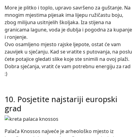
More je plitko i toplo, upravo savršeno za guštanje. Na
mnogim mjestima pijesak ima lijepu ružičastu boju,
zbog milijuna usitnjelih školjaka. Iza stijena na
granicama lagune, voda je dublja i pogodna za kupanje
i ronjenje.
Ovo osamljeno mjesto rajske ljepote, ostat će vam
zauvijek u sjećanju. Kad se vratite s putovanja, na poslu
ćete potajice gledati slike koje ste snimili na ovoj plaži.
Dobra sjećanja, vratit će vam potrebnu energiju za rad
:)
10. Posjetite najstariji europski
grad
Palača Knossos najveće je arheološko mjesto iz