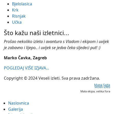
Bjelolasica
Krk
Risnjak
Učka
Što kažu naši izletnici...
Prošao nekoliko izleta i avantura s Vladom i ekipom i uvijek
je zabavno i lijepo.. i uvijek se jedva čeka sljedeci put! :)
Marko Čavka, Zagreb
POGLEDAJ VIŠE IZJAVA...
Copyright © 2024 Veseli izleti. Sva prava zadržana.
Mapa Sajta
Veseli izleti
Mala ekipa, velika fora
Naslovnica
Galerija