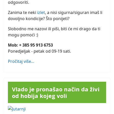
odgovoriti.
Zanima te neki
izlet
, a nisi sigurna/siguran imaš li
dovoljno kondicije? Što ponijeti?
Slobodno me nazovi ili piši, biti će mi drago da ti
mogu pomoći :)
Mob: + 385 95 913 6753
Ponedjeljak - petak od 09-19 sati.
Pročitaj više...
Vlado je pronašao način da živi
od hobija kojeg voli