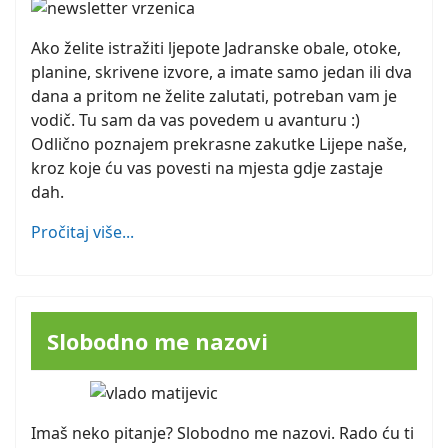
Ako želite istražiti ljepote Jadranske obale, otoke,
planine, skrivene izvore, a imate samo jedan ili dva
dana a pritom ne želite zalutati, potreban vam je
vodič. Tu sam da vas povedem u avanturu :)
Odlično poznajem prekrasne zakutke Lijepe naše,
kroz koje ću vas povesti na mjesta gdje zastaje
dah.
Pročitaj više...
Slobodno me nazovi
Imaš neko pitanje? Slobodno me nazovi. Rado ću ti