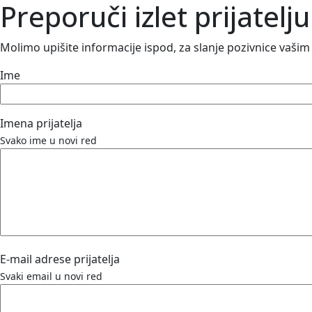
Preporuči izlet prijatelju
Molimo upišite informacije ispod, za slanje pozivnice vašim p
Ime
Imena prijatelja
Svako ime u novi red
E-mail adrese prijatelja
Svaki email u novi red