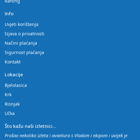
Rafting
Info
Uvjeti korištenja
Izjava o privatnosti
Načini plaćanja
Sigurnost plaćanja
Kontakt
Lokacije
Bjelolasica
Krk
Risnjak
Učka
Što kažu naši izletnici...
Prošao nekoliko izleta i avantura s Vladom i ekipom i uvijek je