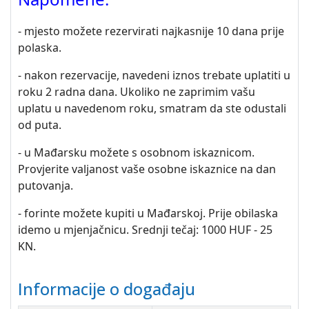
- m
jesto možete rezervirati najkasnije 10 dana prije
polaska.
- nakon rezervacije, navedeni iznos trebate uplatiti u
roku 2 radna dana. Ukoliko ne zaprimim vašu
uplatu u navedenom roku, smatram da ste odustali
od puta.
- u Mađarsku možete s osobnom iskaznicom.
Provjerite valjanost vaše osobne iskaznice na dan
putovanja.
- forinte možete kupiti u Mađarskoj. Prije obilaska
idemo u mjenjačnicu. Srednji tečaj: 1000 HUF - 25
KN.
Informacije o događaju