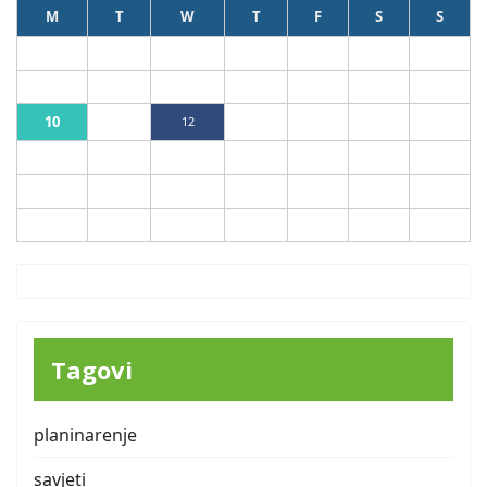
M
T
W
T
F
S
S
1
2
3
4
5
6
7
8
9
10
11
12
13
14
15
16
17
18
19
20
21
22
23
24
25
26
27
28
29
30
31
Tagovi
planinarenje
savjeti