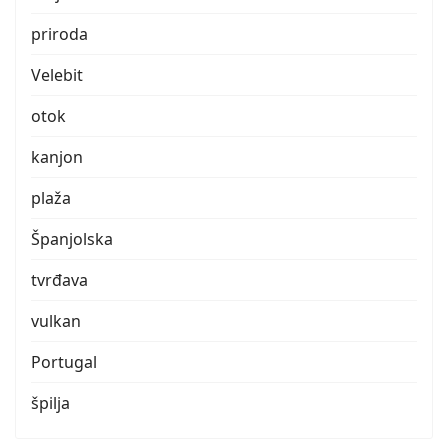
priroda
Velebit
otok
kanjon
plaža
Španjolska
tvrđava
vulkan
Portugal
špilja