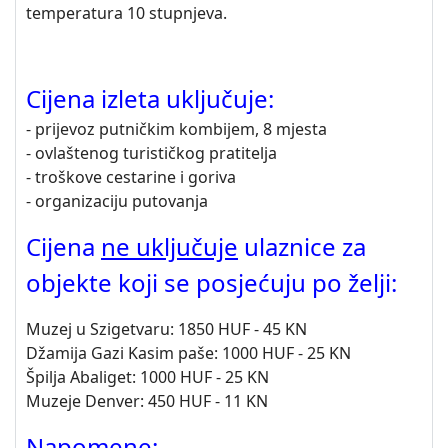
temperatura 10 stupnjeva.
Cijena izleta uključuje:
- prijevoz putničkim kombijem, 8 mjesta
- ovlaštenog turističkog pratitelja
- troškove cestarine i goriva
- organizaciju putovanja
Cijena
ne uključuje
ulaznice za
objekte koji se posjećuju po želji:
Muzej u Szigetvaru: 1850 HUF - 45 KN
Džamija Gazi Kasim paše: 1000 HUF - 25 KN
Špilja Abaliget: 1000 HUF - 25 KN
Muzeje Denver: 450 HUF - 11 KN
Napomene: