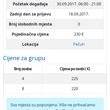
Početak događaja
30.09.2017.
06:00 - 21:00
Zadnji dan za prijavu
18.09.2017.
Broj slobodnih mjesta
0
Pojedinačna cijena
230 €
Lokacija
Pečuh
Cijene za grupu
Broj osoba:
Cijena po osobi ( €)
4
225
8
220
Sva mjesta su popunjena. Više ne prihvaćamo