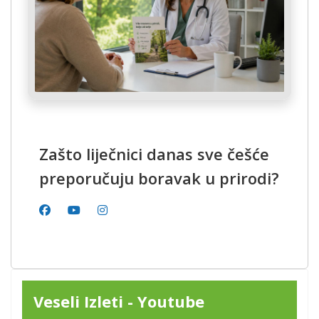
Zašto liječnici danas sve češće
preporučuju boravak u prirodi?
Veseli Izleti - Youtube