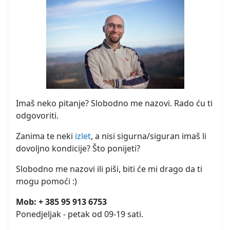
Imaš neko pitanje? Slobodno me nazovi. Rado ću ti
odgovoriti.
Zanima te neki
izlet
, a nisi sigurna/siguran imaš li
dovoljno kondicije? Što ponijeti?
Slobodno me nazovi ili piši, biti će mi drago da ti
mogu pomoći :)
Mob: + 385 95 913 6753
Ponedjeljak - petak od 09-19 sati.