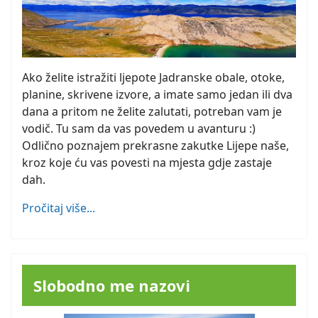
Ako želite istražiti ljepote Jadranske obale, otoke,
planine, skrivene izvore, a imate samo jedan ili dva
dana a pritom ne želite zalutati, potreban vam je
vodič. Tu sam da vas povedem u avanturu :)
Odlično poznajem prekrasne zakutke Lijepe naše,
kroz koje ću vas povesti na mjesta gdje zastaje
dah.
Pročitaj više...
Slobodno me nazovi