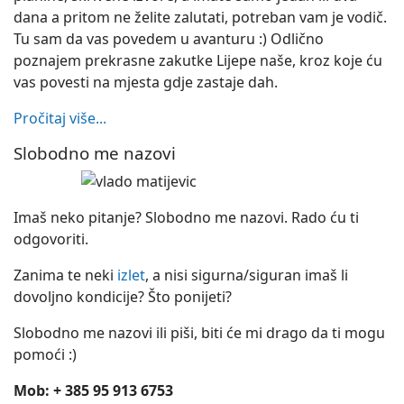
dana a pritom ne želite zalutati, potreban vam je vodič.
Tu sam da vas povedem u avanturu :) Odlično
poznajem prekrasne zakutke Lijepe naše, kroz koje ću
vas povesti na mjesta gdje zastaje dah.
Pročitaj više...
Slobodno me nazovi
Imaš neko pitanje? Slobodno me nazovi. Rado ću ti
odgovoriti.
Zanima te neki
izlet
, a nisi sigurna/siguran imaš li
dovoljno kondicije? Što ponijeti?
Slobodno me nazovi ili piši, biti će mi drago da ti mogu
pomoći :)
Mob: + 385 95 913 6753