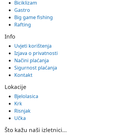
Biciklizam
Gastro
Big game fishing
Rafting
Info
Uvjeti korištenja
Izjava o privatnosti
Načini plaćanja
Sigurnost plaćanja
Kontakt
Lokacije
Bjelolasica
Krk
Risnjak
Učka
Što kažu naši izletnici...