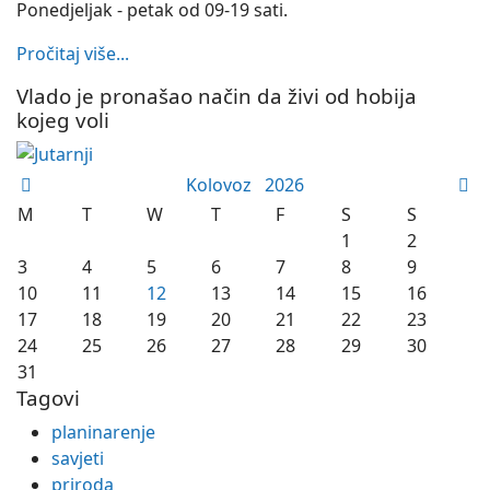
Ponedjeljak - petak od 09-19 sati.
Pročitaj više...
Vlado je pronašao način da živi od hobija
kojeg voli
Kolovoz
2026
M
T
W
T
F
S
S
1
2
3
4
5
6
7
8
9
10
11
12
13
14
15
16
17
18
19
20
21
22
23
24
25
26
27
28
29
30
31
Tagovi
planinarenje
savjeti
priroda