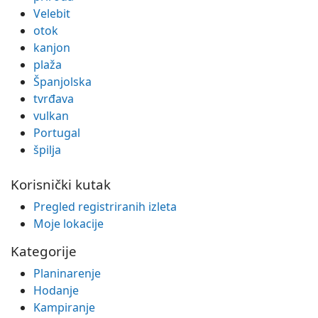
Velebit
otok
kanjon
plaža
Španjolska
tvrđava
vulkan
Portugal
špilja
Korisnički kutak
Pregled registriranih izleta
Moje lokacije
Kategorije
Planinarenje
Hodanje
Kampiranje